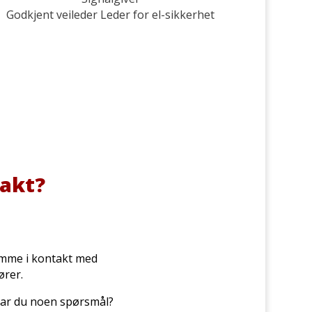
Godkjent veileder Leder for el-sikkerhet
vakt?
omme i kontakt med
ører.
 har du noen spørsmål?