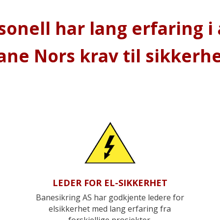
sonell har lang erfaring i 
ane Nors krav til sikkerhe
LEDER FOR EL-SIKKERHET
Banesikring AS har godkjente ledere for
elsikkerhet med lang erfaring fra