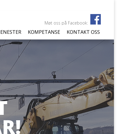
Møt oss på Facebook:
JENESTER
KOMPETANSE
KONTAKT OSS
T
R!