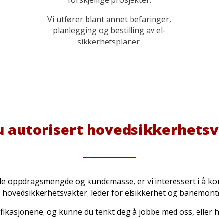
forskjellige prosjekter.
Vi utfører blant annet befaringer,
planlegging og bestilling av el-
sikkerhetsplaner.
u autorisert hovedsikkerhets
e oppdragsmengde og kundemasse, er vi interessert i å k
e hovedsikkerhetsvakter, leder for elsikkerhet og banemont
ifikasjonene, og kunne du tenkt deg å jobbe med oss, eller